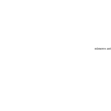
números ant